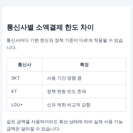
콘
텐
츠
로
통신사별 소액결제 한도 차이
건
너
통신사마다 기본 한도와 정책 기준이 다르게 적용될 수 있습
뛰
니다.
기
통신사
특징
SKT
사용 기간 영향 큼
KT
정책 변동 빈도 존재
LGU+
신규 제한 비교적 강함
같은 금액을 사용하더라도 회선 상태에 따라 실제 사용 가능
금액은 달라질 수 있습니다.