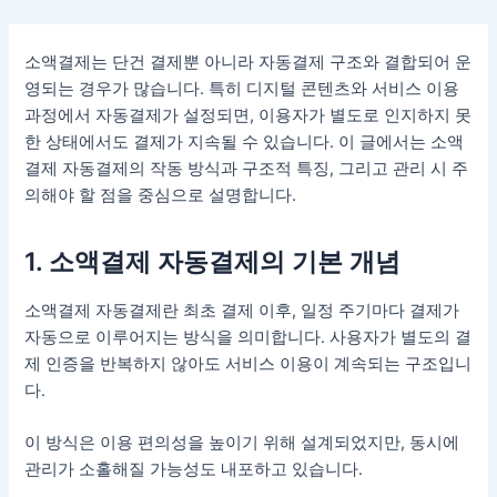
콘
텐
소액결제는 단건 결제뿐 아니라 자동결제 구조와 결합되어 운
츠
영되는 경우가 많습니다. 특히 디지털 콘텐츠와 서비스 이용
로
과정에서 자동결제가 설정되면, 이용자가 별도로 인지하지 못
건
한 상태에서도 결제가 지속될 수 있습니다. 이 글에서는 소액
너
결제 자동결제의 작동 방식과 구조적 특징, 그리고 관리 시 주
뛰
의해야 할 점을 중심으로 설명합니다.
기
1. 소액결제 자동결제의 기본 개념
소액결제 자동결제란 최초 결제 이후, 일정 주기마다 결제가
자동으로 이루어지는 방식을 의미합니다. 사용자가 별도의 결
제 인증을 반복하지 않아도 서비스 이용이 계속되는 구조입니
다.
이 방식은 이용 편의성을 높이기 위해 설계되었지만, 동시에
관리가 소홀해질 가능성도 내포하고 있습니다.