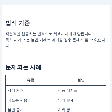
콘
텐
츠
로
법적 기준
건
너
직접적인 현금화는 법적으로 회색지대에 해당합니다.
뛰
특히 사기 또는 불법 거래로 이어질 경우 문제가 될 수 있습니
기
다.
문제되는 사례
유형
설명
사기 거래
상품 미지급
대포폰 사용
명의 문제
불법 중개
허위 광고